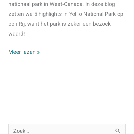
nationaal park in West-Canada. In deze blog
zetten we 5 highlights in YoHo National Park op
een Rij, want het park is zeker een bezoek
waard!
Meer lezen »
Z