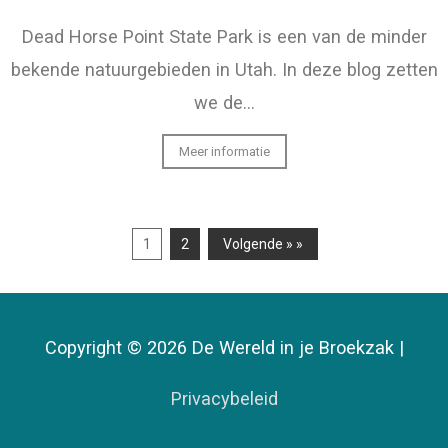
Dead Horse Point State Park is een van de minder
bekende natuurgebieden in Utah. In deze blog zetten
we de…
Meer informatie
1
2
Volgende » »
Copyright © 2026 De Wereld in je Broekzak |
Privacybeleid