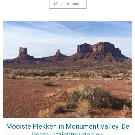
Meer informatie
Mooiste Plekken in Monument Valley. De
beste uitzichtpunten en