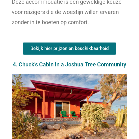
Deze accommodatie is een geweldige keuze
voor reizigers die de woestijn willen ervaren
zonder in te boeten op comfort.
Bekijk hier prijzen en beschikbaarheid
4. Chuck's Cabin in a Joshua Tree Community