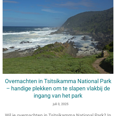
Overnachten in Tsitsikamma National Park
– handige plekken om te slapen vlakbij de
ingang van het park
juli 3, 2025
Wil je overnachten in Tsitsikamma National Park? In