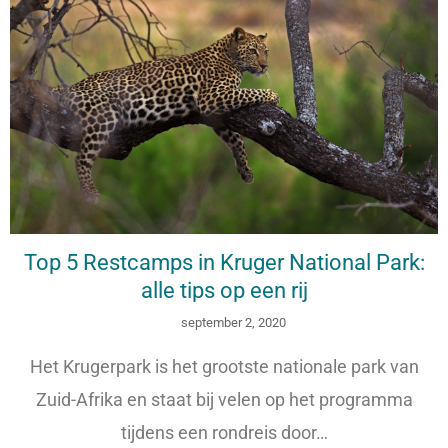
Top 5 Restcamps in Kruger National Park:
alle tips op een rij
september 2, 2020
Het Krugerpark is het grootste nationale park van
Zuid-Afrika en staat bij velen op het programma
tijdens een rondreis door…