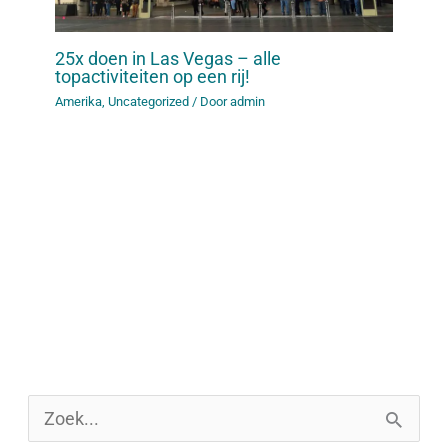
25x doen in Las Vegas – alle
topactiviteiten op een rij!
Amerika
,
Uncategorized
/ Door
admin
Z