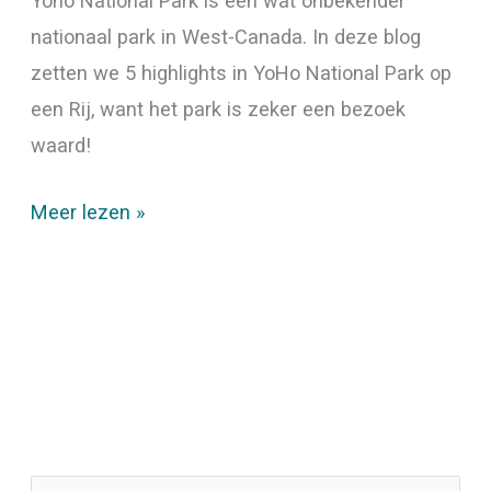
Yoho National Park is een wat onbekender
nationaal park in West-Canada. In deze blog
zetten we 5 highlights in YoHo National Park op
een Rij, want het park is zeker een bezoek
waard!
Meer lezen »