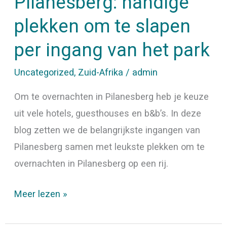
Pilanesberg: handige
het
plekken om te slapen
park
per ingang van het park
Uncategorized
,
Zuid-Afrika
/
admin
Om te overnachten in Pilanesberg heb je keuze
uit vele hotels, guesthouses en b&b’s. In deze
blog zetten we de belangrijkste ingangen van
Pilanesberg samen met leukste plekken om te
overnachten in Pilanesberg op een rij.
Meer lezen »