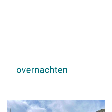
overnachten
10x
Betaalbare