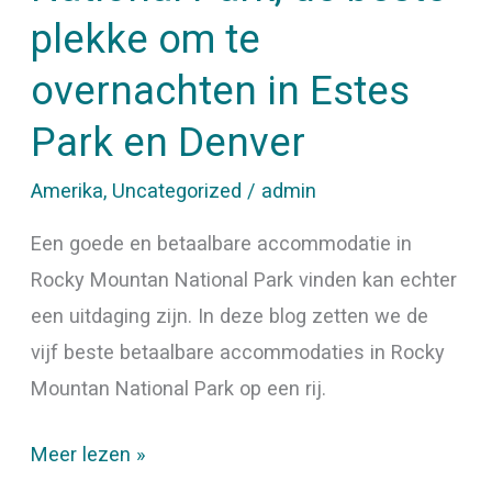
Estes
plekke om te
Park
overnachten in Estes
en
Denver
Park en Denver
Amerika
,
Uncategorized
/
admin
Een goede en betaalbare accommodatie in
Rocky Mountan National Park vinden kan echter
een uitdaging zijn. In deze blog zetten we de
vijf beste betaalbare accommodaties in Rocky
Mountan National Park op een rij.
Meer lezen »