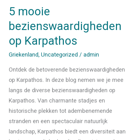
5 mooie
bezienswaardigheden
op
bezienswaardigheden
Karpathos
op Karpathos
Griekenland
,
Uncategorized
/
admin
Ontdek de betoverende bezienswaardigheden
op Karpathos. In deze blog nemen we je mee
langs de diverse bezienswaardigheden op
Karpathos. Van charmante stadjes en
historische plekken tot adembenemende
stranden en een spectaculair natuurlijk
landschap, Karpathos biedt een diversiteit aan