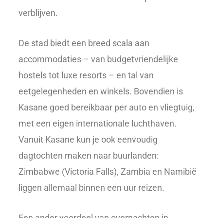
verblijven.
De stad biedt een breed scala aan
accommodaties – van budgetvriendelijke
hostels tot luxe resorts – en tal van
eetgelegenheden en winkels. Bovendien is
Kasane goed bereikbaar per auto en vliegtuig,
met een eigen internationale luchthaven.
Vanuit Kasane kun je ook eenvoudig
dagtochten maken naar buurlanden:
Zimbabwe (Victoria Falls), Zambia en Namibië
liggen allemaal binnen een uur reizen.
Een ander voordeel van overnachten in