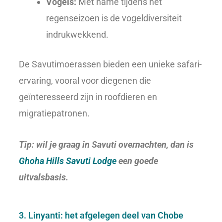
Vogels:
Met name tijdens het
regenseizoen is de vogeldiversiteit
indrukwekkend.
De Savutimoerassen bieden een unieke safari-
ervaring, vooral voor diegenen die
geïnteresseerd zijn in roofdieren en
migratiepatronen.
Tip: wil je graag in Savuti overnachten, dan is
Ghoha Hills Savuti Lodge
een goede
uitvalsbasis.
3. Linyanti: het afgelegen deel van Chobe