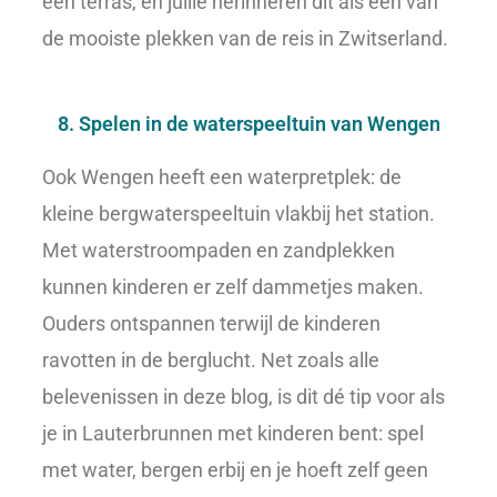
een terras, en jullie herinneren dit als één van
de mooiste plekken van de reis in Zwitserland.
8. Spelen in de waterspeeltuin van Wengen
Ook Wengen heeft een waterpretplek: de
kleine bergwaterspeeltuin vlakbij het station.
Met waterstroompaden en zandplekken
kunnen kinderen er zelf dammetjes maken.
Ouders ontspannen terwijl de kinderen
ravotten in de berglucht. Net zoals alle
belevenissen in deze blog, is dit dé tip voor als
je in Lauterbrunnen met kinderen bent: spel
met water, bergen erbij en je hoeft zelf geen