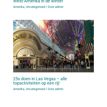
West-Amerika in de winter
Amerika
,
Uncategorized
/ Door
admin
25x doen in Las Vegas – alle
topactiviteiten op een rij!
Amerika
,
Uncategorized
/ Door
admin