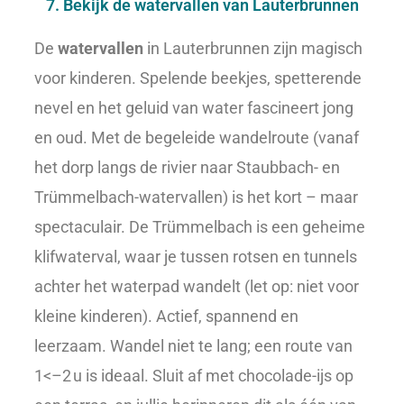
7. Bekijk de watervallen van Lauterbrunnen
De
watervallen
in Lauterbrunnen zijn magisch
voor kinderen. Spelende beekjes, spetterende
nevel en het geluid van water fascineert jong
en oud. Met de begeleide wandelroute (vanaf
het dorp langs de rivier naar Staubbach- en
Trümmelbach-watervallen) is het kort – maar
spectaculair. De Trümmelbach is een geheime
klifwaterval, waar je tussen rotsen en tunnels
achter het waterpad wandelt (let op: niet voor
kleine kinderen). Actief, spannend en
leerzaam. Wandel niet te lang; een route van
1<–2 u is ideaal. Sluit af met chocolade-ijs op