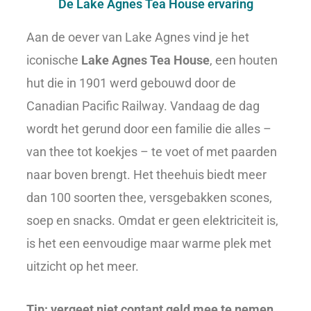
De Lake Agnes Tea House ervaring
Aan de oever van Lake Agnes vind je het
iconische
Lake Agnes Tea House
, een houten
hut die in 1901 werd gebouwd door de
Canadian Pacific Railway. Vandaag de dag
wordt het gerund door een familie die alles –
van thee tot koekjes – te voet of met paarden
naar boven brengt. Het theehuis biedt meer
dan 100 soorten thee, versgebakken scones,
soep en snacks. Omdat er geen elektriciteit is,
is het een eenvoudige maar warme plek met
uitzicht op het meer.
Tip: vergeet niet contant geld mee te nemen,