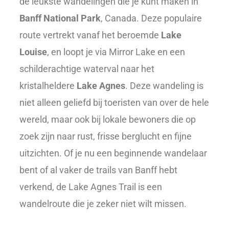
de leukste wandelingen die je kunt maken in
Banff National Park
, Canada. Deze populaire
route vertrekt vanaf het beroemde
Lake
Louise
, en loopt je via Mirror Lake en een
schilderachtige waterval naar het
kristalheldere
Lake Agnes
. Deze wandeling is
niet alleen geliefd bij toeristen van over de hele
wereld, maar ook bij lokale bewoners die op
zoek zijn naar rust, frisse berglucht en fijne
uitzichten. Of je nu een beginnende wandelaar
bent of al vaker de trails van Banff hebt
verkend, de Lake Agnes Trail is een
wandelroute die je zeker niet wilt missen.