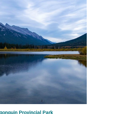
gonquin Provincial Park