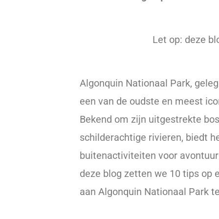
Let op: deze bl
Algonquin Nationaal Park, gelege
een van de oudste en meest icon
Bekend om zijn uitgestrekte bo
schilderachtige rivieren, biedt 
buitenactiviteiten voor avontuurl
deze blog zetten we 10 tips op 
aan Algonquin Nationaal Park te