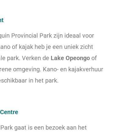
ht
in Provincial Park zijn ideaal voor
ano of kajak heb je een uniek zicht
ale park. Verken de
Lake Opeongo
of
erene omgeving. Kano- en kajakverhuur
schikbaar in het park.
 Centre
l Park gaat is een bezoek aan het