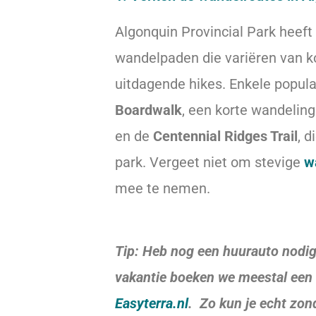
Algonquin Provincial Park heeft
wandelpaden die variëren van k
uitdagende hikes. Enkele popula
Boardwalk
, een korte wandeling
en de
Centennial Ridges Trail
, d
park. Vergeet niet om stevige
w
mee te nemen.
Tip: Heb nog een huurauto nodig
vakantie boeken we meestal een 
Easyterra.nl
. Zo kun je echt zon