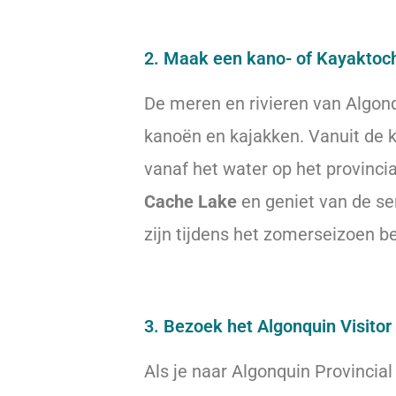
2. Maak een kano- of Kayaktoc
De meren en rivieren van Algonqu
kanoën en kajakken. Vanuit de k
vanaf het water op het provinci
Cache Lake
en geniet van de s
zijn tijdens het zomerseizoen be
3. Bezoek het Algonquin Visitor
Als je naar Algonquin Provincia