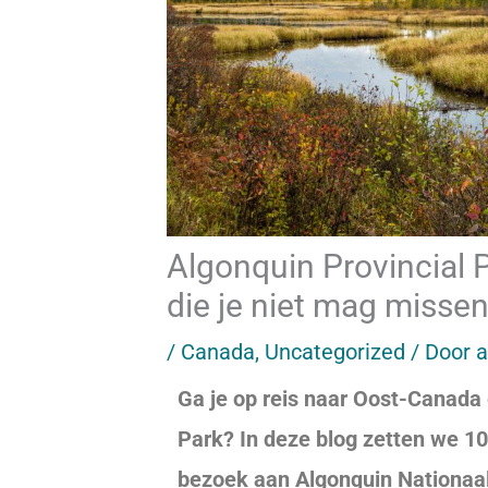
Algonquin Provincial 
die je niet mag missen
/
Canada
,
Uncategorized
/ Door
Ga je op reis naar Oost-Canada 
Park? In deze blog zetten we 10 
bezoek aan Algonquin Nationaal