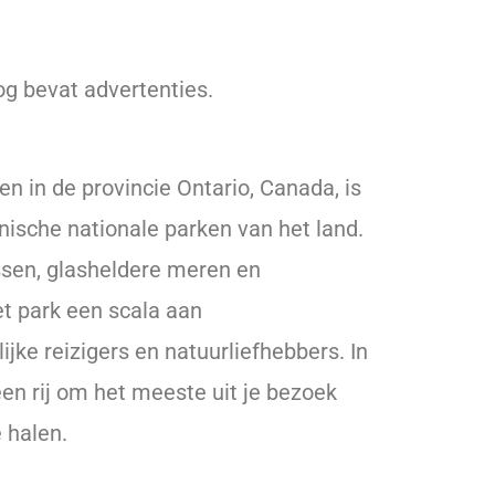
og bevat advertenties.
n in de provincie Ontario, Canada, is
ische nationale parken van het land.
ssen, glasheldere meren en
het park een scala aan
ijke reizigers en natuurliefhebbers. In
een rij om het meeste uit je bezoek
 halen.